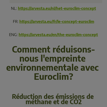
NL: 
https://arvesta.eu/nl/het-euroclim-concept
FR: 
https://arvesta.eu/fr/le-concept-euroclim
ENG: 
https://arvesta.eu/en/the-euroclim-concept
Comment réduisons-
nous l'empreinte 
environnementale avec 
Réduction des émissions de 