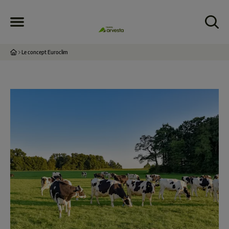
Le concept Euroclim