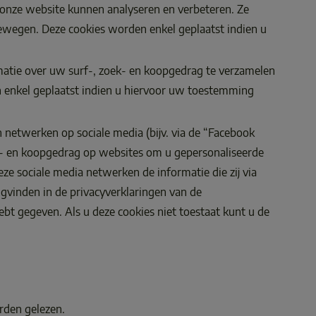
an onze website kunnen analyseren en verbeteren. Ze 
bewegen. Deze cookies worden enkel geplaatst indien u 
matie over uw surf-, zoek- en koopgedrag te verzamelen 
 enkel geplaatst indien u hiervoor uw toestemming 
 netwerken op sociale media (bijv. via de “Facebook 
- en koopgedrag op websites om u gepersonaliseerde 
e sociale media netwerken de informatie die zij via 
gvinden in de privacyverklaringen van de 
t gegeven. Als u deze cookies niet toestaat kunt u de 
rden gelezen. 