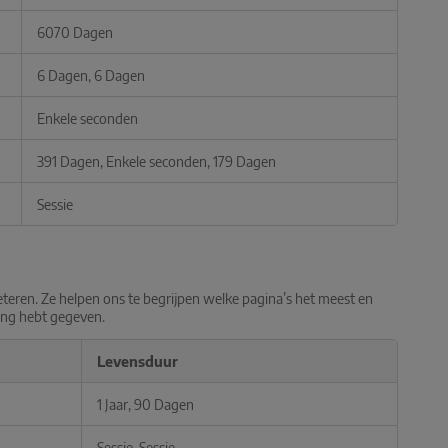
6070 Dagen
6 Dagen, 6 Dagen
Enkele seconden
391 Dagen, Enkele seconden, 179 Dagen
Sessie
teren. Ze helpen ons te begrijpen welke pagina’s het meest en
ing hebt gegeven.
Levensduur
1 Jaar, 90 Dagen
Sessie, Sessie