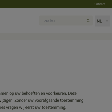
Contact
NL
temmen op uw behoeften en voorkeuren. Deze 
 wijzigen. Zonder uw voorafgaande toestemming, 
okies vragen wij eerst uw toestemming. 