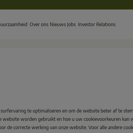
uurzaamheid
Over ons
Nieuws
Jobs
Investor Relations
surfervaring te optimaliseren en om de website beter af te s
deze website worden gebruikt en hoe u uw cookievoorkeuren kan
n voor de correcte werking van onze website. Voor alle andere co