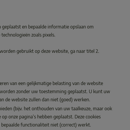
 geplaatst en bepaalde informatie opslaan om 
echnologieën zoals pixels.  
worden gebruikt op deze website, ga naar titel 2. 
deren van een gelijkmatige belasting van de website 
ies worden zonder uw toestemming geplaatst. U kunt uw 
 de website zullen dan niet (goed) werken.  
e bieden (bijv. het onthouden van uw taalkeuze, maar ook 
e op onze pagina’s hebben geplaatst. Deze cookies 
epaalde functionaliteit niet (correct) werkt. 