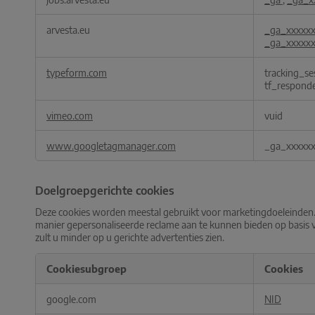
arvesta.eu
_ga_xxxxx
_ga_xxxxx
typeform.com
tracking_se
tf_responde
vimeo.com
vuid
www.googletagmanager.com
_ga_xxxxx
Doelgroepgerichte cookies
Deze cookies worden meestal gebruikt voor marketingdoeleinden. 
manier gepersonaliseerde reclame aan te kunnen bieden op basis v
zult u minder op u gerichte advertenties zien.
Cookiesubgroep
Cookies
Doelgroepgerichte
google.com
NID
cookies