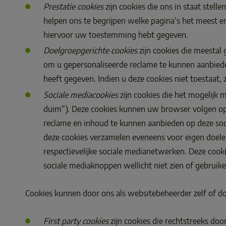
Prestatie cookies
 zijn cookies die ons in staat ste
helpen ons te begrijpen welke pagina’s het meest en
hiervoor uw toestemming hebt gegeven. 
Doelgroepgerichte cookies
 zijn cookies die meesta
om u gepersonaliseerde reclame te kunnen aanbiede
heeft gegeven. Indien u deze cookies niet toestaat, 
Sociale mediacookies
 zijn cookies die het mogelijk
duim”). Deze cookies kunnen uw browser volgen op
reclame en inhoud te kunnen aanbieden op deze soci
deze cookies verzamelen eveneens voor eigen doelei
respectievelijke sociale medianetwerken. Deze cook
sociale mediaknoppen wellicht niet zien of gebruike
Cookies kunnen door ons als websitebeheerder zelf of do
First party cookies
 zijn cookies die rechtstreeks d