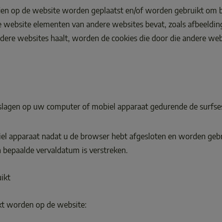
rtijen op de website worden geplaatst en/of worden gebruikt om 
de website elementen van andere websites bevat, zoals afbeeldin
ere websites haalt, worden de cookies die door die andere web
pgeslagen op uw computer of mobiel apparaat gedurende de surfs
iel apparaat nadat u de browser hebt afgesloten en worden ge
 bepaalde vervaldatum is verstreken. 
ikt 
ikt worden op de website:  