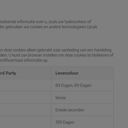
zodoende informatie over u, zoals uw taalvoorkeur of
nder gebruiken we cookies en andere technologieën (zoals
n deze cookies alleen gebruikt naar aanleiding van een handeling
ullen. U kunt uw browser instellen om deze cookies te blokkeren of
ntificeerbare informatie op.
ird Party
Levensduur
89 Dagen, 89 Dagen
Sessie
Enkele seconden
399 Dagen