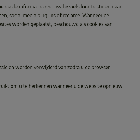
bepaalde informatie over uw bezoek door te sturen naar 
gen, social media plug-ins of reclame. Wanneer de 
sites worden geplaatst, beschouwd als cookies van 
essie en worden verwijderd van zodra u de browser 
bruikt om u te herkennen wanneer u de website opnieuw 