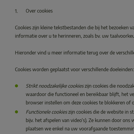
Over cookies  
Cookies zijn kleine tekstbestanden die bij het bezoeke
informatie over u te herinneren, zoals bv. uw taalvoorkeu
Hieronder vind u meer informatie terug over de verschille
Cookies worden geplaatst voor verschillende doeleinden:
Strikt noodzakelijke cookies
 zijn cookies die noodza
waardoor die functioneel en bereikbaar blijft, het
browser instellen om deze cookies te blokkeren of
Functionele cookies
 zijn cookies die de website in 
bijv. het afspelen van video’s). Ze kunnen door ons
plaatsen we enkel na uw voorafgaande toestemming. L