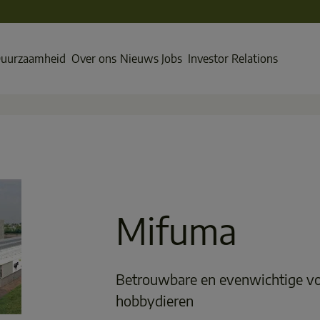
uurzaamheid
Over ons
Nieuws
Jobs
Investor Relations
Mifuma
Betrouwbare en evenwichtige vo
hobbydieren