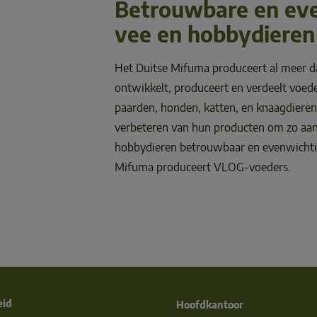
Betrouwbare en eve
vee en hobbydieren
Het Duitse Mifuma produceert al meer da
ontwikkelt, produceert en verdeelt voede
paarden, honden, katten, en knaagdieren.
verbeteren van hun producten om zo aan
hobbydieren betrouwbaar en evenwichtig 
Mifuma produceert VLOG-voeders.
eid
Hoofdkantoor