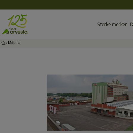
Sterke merken
D
Mifuma