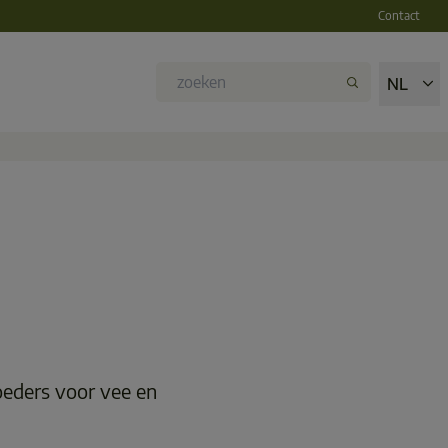
Contact
NL
eders voor vee en