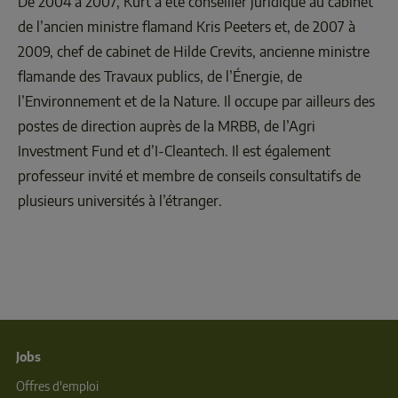
De 2004 à 2007, Kurt a été conseiller juridique au cabinet 
de l’ancien ministre flamand Kris Peeters et, de 2007 à 
2009, chef de cabinet de Hilde Crevits, ancienne ministre 
flamande des Travaux publics, de l’Énergie, de 
l’Environnement et de la Nature. Il occupe par ailleurs des 
postes de direction auprès de la MRBB, de l’Agri 
Investment Fund et d’I-Cleantech. Il est également 
professeur invité et membre de conseils consultatifs de 
plusieurs universités à l’étranger.
Jobs
Offres d'emploi