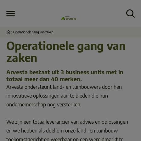
Operationele gang van zaken
Operationele gang van 
zaken
Arvesta bestaat uit 
3 business units
 met in 
totaal 
meer dan 40 merken
.
Arvesta ondersteunt land- en tuinbouwers door hen 
innovatieve oplossingen aan te bieden die hun 
ondernemerschap nog versterken. 
We zijn een totaalleverancier van advies en oplossingen 
en we hebben als doel om onze land- en tuinbouw 
toekomstgericht en weerbaar op een wereldmarkt te 