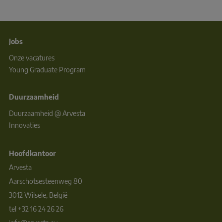
Jobs
Onze vacatures
Young Graduate Program
Duurzaamheid
Duurzaamheid @ Arvesta
Innovaties
Hoofdkantoor
Arvesta
Aarschotsesteenweg 80
3012 Wilsele, België
tel +32 16 24 26 26