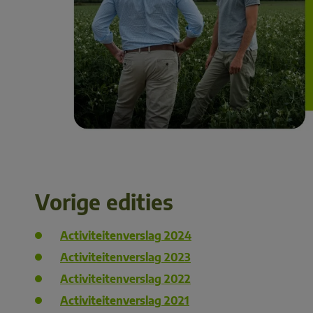
Vorige edities
Activiteitenverslag 2024
Activiteitenverslag 2023
Activiteitenverslag 2022
Activiteitenverslag 2021