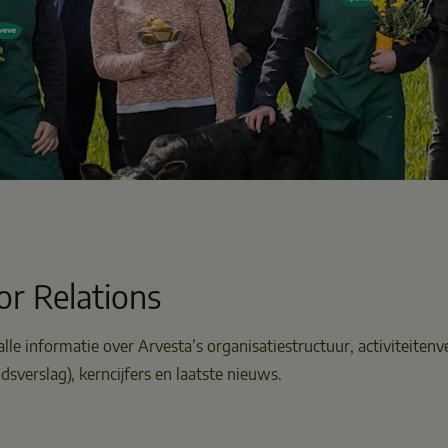
or Relations
lle informatie over Arvesta’s organisatiestructuur, activiteitenve
sverslag), kerncijfers en laatste nieuws.