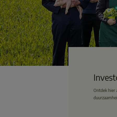
Invest
Ontdek hier a
duurzaamheid