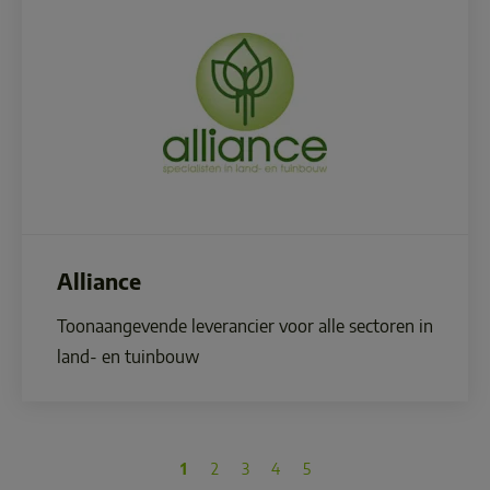
Alliance
Toonaangevende leverancier voor alle sectoren in 
land- en tuinbouw
1
2
3
4
5