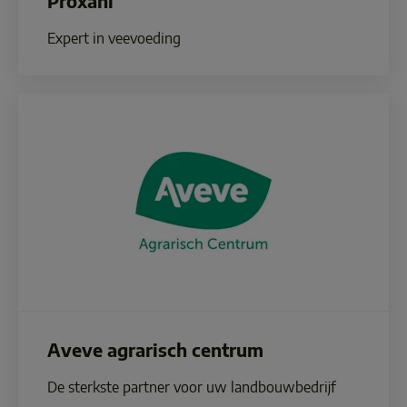
Proxani
Expert in veevoeding
Aveve agrarisch centrum